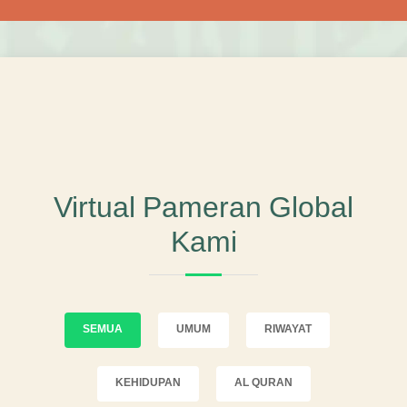
Virtual Pameran Global
Kami
SEMUA
UMUM
RIWAYAT
KEHIDUPAN
AL QURAN