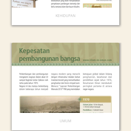
KEHIDUPAN
UMUM