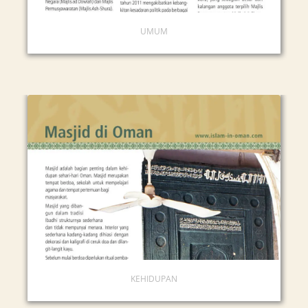
UMUM
KEHIDUPAN