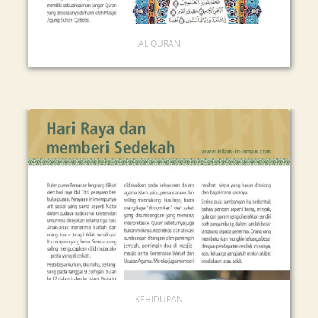
AL QURAN
KEHIDUPAN