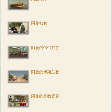
阿曼妇女
阿曼的信仰共存
阿曼的伊斯兰教
阿曼的宗教宽容